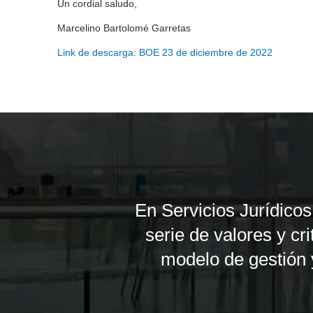
Un cordial saludo,
Marcelino Bartolomé Garretas
Link de descarga: BOE 23 de diciembre de 2022
En Servicios Jurídic
serie de valores y cr
modelo de gestión y