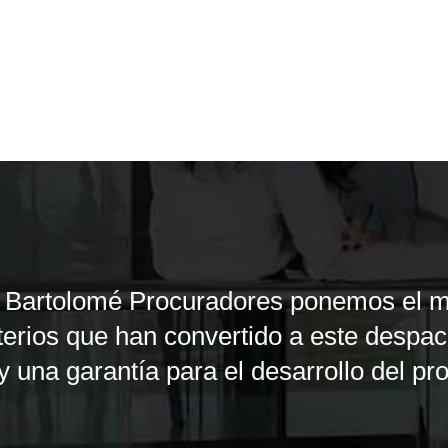
os Bartolomé Procuradores ponemos el
iterios que han convertido a este despa
 una garantía para el desarrollo del pro