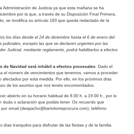
a Administración de Justicia ya que esta mañana se ha
ciembre por la que, a través de su Disposición Final Primera,
eto, se modifica su artículo 183 que queda redactado de la
os los días desde el 24 de diciembre hasta el 6 de enero del
s judiciales, excepto las que se declaren urgentes por las
er Judicial, mediante reglamento, podrá habilitarlos a efectos
nes de Navidad será inhábil a efectos procesales
. Dado el
ta el número de vencimientos que tenemos, vamos a proceder
to afectados por esta medida. Por ello, en los próximos días
lazo de los asuntos que nos tenéis encomendados.
abierto en su horario habitual de 8.00 h. a 19.00 h., por lo
r duda o aclaración que podáis tener. Os recuerdo que
s: por email (despacho@bartolomeprocura.com), teléfono
as tranquilos para disfrutar de las fiestas y de la familia.