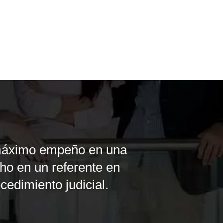
 máximo empeño en una
cho en un referente en
cedimiento judicial.