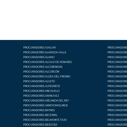
PROCURADORES AJALVIR
PROCURADORES
PROCURADORES ALAMEDA VALLE
PROCURADORE
PROCURADORES ÁLAMO
PROCURADORE
PROCURADORES ALCALÁ DE HENARES
PROCURADORE
PROCURADORES ALCOBENDAS
PROCURADORE
PROCURADORES ALCORCÓN
PROCURADORES
PROCURADORES ALDEA DEL FRESNO
PROCURADORE
PROCURADORES ALGETE
PROCURADORE
PROCURADORES ALPEDRETE
PROCURADORES
PROCURADORES ANCHUELO
PROCURADORE
PROCURADORES ARANJUEZ
PROCURADORE
PROCURADORES ARGANDA DEL REY
PROCURADORES
PROCURADORES ARROYOMOLINOS
PROCURADORE
PROCURADORES BATRES
PROCURADORE
PROCURADORES BECERRIL
PROCURADORES
PROCURADORES BELMONTE TAJO
PROCURADORE
PROCURADORES BERZOSA
PROCURADORE