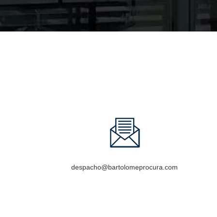
despacho@bartolomeprocura.com