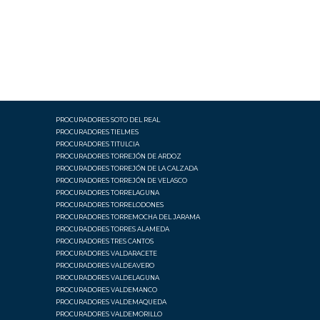
PROCURADORES SOTO DEL REAL
PROCURADORES TIELMES
PROCURADORES TITULCIA
PROCURADORES TORREJÓN DE ARDOZ
PROCURADORES TORREJÓN DE LA CALZADA
PROCURADORES TORREJÓN DE VELASCO
PROCURADORES TORRELAGUNA
PROCURADORES TORRELODONES
PROCURADORES TORREMOCHA DEL JARAMA
PROCURADORES TORRES ALAMEDA
PROCURADORES TRES CANTOS
PROCURADORES VALDARACETE
PROCURADORES VALDEAVERO
PROCURADORES VALDELAGUNA
PROCURADORES VALDEMANCO
PROCURADORES VALDEMAQUEDA
PROCURADORES VALDEMORILLO