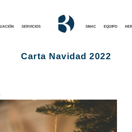
TUACIÓN
SERVICIOS
SMAC
EQUIPO
HER
Carta Navidad 2022
G