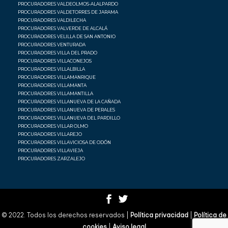
PROCURADORES VALDEOLMOS-ALALPARDO
PROCURADORES VALDETORRES DE JARAMA
PROCURADORES VALDILECHA
PROCURADORES VALVERDE DE ALCALÁ
PROCURADORES VELILLA DE SAN ANTONIO
PROCURADORES VENTURADA
PROCURADORES VILLA DEL PRADO
PROCURADORES VILLACONEJOS
PROCURADORES VILLALBILLA
PROCURADORES VILLAMANRIQUE
PROCURADORES VILLAMANTA
PROCURADORES VILLAMANTILLA
PROCURADORES VILLANUEVA DE LA CAÑADA
PROCURADORES VILLANUEVA DE PERALES
PROCURADORES VILLANUEVA DEL PARDILLO
PROCURADORES VILLAR OLMO
PROCURADORES VILLAREJO
PROCURADORES VILLAVICIOSA DE ODÓN
PROCURADORES VILLAVIEJA
PROCURADORES ZARZALEJO
© 2022. Todos los derechos reservados |
Política privacidad
|
Política de
cookies
|
Aviso legal