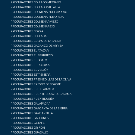
PROCURADORES COLLADO MEDIANO
PROCURADORES COLLADO VILLALBA
PROCURADORES COLMENAR DEL ARROYO
PROCURADORES COLMENAR DE OREJA
PROCURADORES COLMENAR VIEJO
PROCURADORES COLMENAREJO
PROCURADORES CORPA
PROCURADORES COSLADA
PROCURADORES CUBAS DE LA SAGRA
PROCURADORES DAGANZO DE ARRIBA
PROCURADORES EL ATAZAR
PROCURADORES EL BERRUECO
PROCURADORES EL BOALO
PROCURADORES EL ESCORIAL
PROCURADORES EL VELLÓN
PROCURADORES ESTREMERA
PROCURADORES FRESNEDILLAS DE LA OLIVA
PROCURADORES FRESNO DE TOROTE
PROCURADORES FUENLABRADA
PROCURADORES FUENTE EL SAZ DE JARAMA
PROCURADORES FUENTIDUEÑA
PROCURADORES GALAPAGAR
PROCURADORES GARGANTA DE LA SIERRA
PROCURADORES GARGANTILLA
PROCURADORES GASCONES
PROCURADORES GETAFE
PROCURADORES GRIÑÓN
PROCURADORES GUADALIX