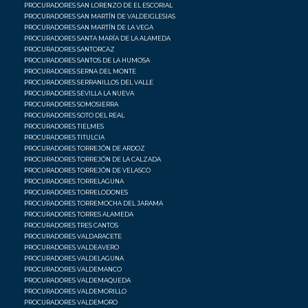
PROCURADORES SAN LORENZO DE EL ESCORIAL
PROCURADORES SAN MARTÍN DE VALDEIGLESIAS
PROCURADORES SAN MARTÍN DE LA VEGA
PROCURADORES SANTA MARÍA DE LA ALAMEDA
PROCURADORES SANTORCAZ
PROCURADORES SANTOS DE LA HUMOSA
PROCURADORES SERNA DEL MONTE
PROCURADORES SERRANILLOS DEL VALLE
PROCURADORES SEVILLA LA NUEVA
PROCURADORES SOMOSIERRA
PROCURADORES SOTO DEL REAL
PROCURADORES TIELMES
PROCURADORES TITULCIA
PROCURADORES TORREJÓN DE ARDOZ
PROCURADORES TORREJÓN DE LA CALZADA
PROCURADORES TORREJÓN DE VELASCO
PROCURADORES TORRELAGUNA
PROCURADORES TORRELODONES
PROCURADORES TORREMOCHA DEL JARAMA
PROCURADORES TORRES ALAMEDA
PROCURADORES TRES CANTOS
PROCURADORES VALDARACETE
PROCURADORES VALDEAVERO
PROCURADORES VALDELAGUNA
PROCURADORES VALDEMANCO
PROCURADORES VALDEMAQUEDA
PROCURADORES VALDEMORILLO
PROCURADORES VALDEMORO