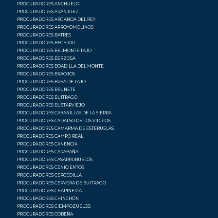
PROCURADORES ANCHUELO
PROCURADORES ARANJUEZ
PROCURADORES ARGANDA DEL REY
PROCURADORES ARROYOMOLINOS
PROCURADORES BATRES
PROCURADORES BECERRIL
PROCURADORES BELMONTE TAJO
PROCURADORES BERZOSA
PROCURADORES BOADILLA DEL MONTE
PROCURADORES BRAOJOS
PROCURADORES BREA DE TAJO
PROCURADORES BRUNETE
PROCURADORES BUITRAGO
PROCURADORES BUSTARVIEJO
PROCURADORES CABANILLAS DE LA SIERRA
PROCURADORES CADALSO DE LOS VIDRIOS
PROCURADORES CAMARMA DE ESTERUELAS
PROCURADORES CAMPO REAL
PROCURADORES CANENCIA
PROCURADORES CARABAÑA
PROCURADORES CASARRUBUELOS
PROCURADORES CENICIENTOS
PROCURADORES CERCEDILLA
PROCURADORES CERVERA DE BUITRAGO
PROCURADORES CHAPINERÍA
PROCURADORES CHINCHÓN
PROCURADORES CIEMPOZUELOS
PROCURADORES COBEÑA