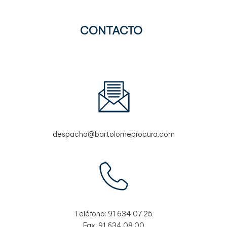
CONTACTO
despacho@bartolomeprocura.com
Teléfono:
91 634 07 25
Fax:
91 634 08 00