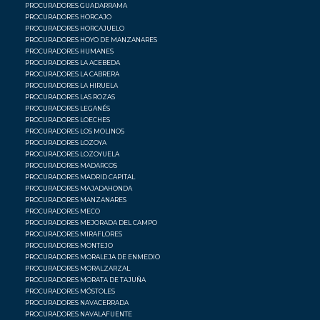
PROCURADORES GUADARRAMA
PROCURADORES HORCAJO
PROCURADORES HORCAJUELO
PROCURADORES HOYO DE MANZANARES
PROCURADORES HUMANES
PROCURADORES LA ACEBEDA
PROCURADORES LA CABRERA
PROCURADORES LA HIRUELA
PROCURADORES LAS ROZAS
PROCURADORES LEGANÉS
PROCURADORES LOECHES
PROCURADORES LOS MOLINOS
PROCURADORES LOZOYA
PROCURADORES LOZOYUELA
PROCURADORES MADARCOS
PROCURADORES MADRID CAPITAL
PROCURADORES MAJADAHONDA
PROCURADORES MANZANARES
PROCURADORES MECO
PROCURADORES MEJORADA DEL CAMPO
PROCURADORES MIRAFLORES
PROCURADORES MONTEJO
PROCURADORES MORALEJA DE ENMEDIO
PROCURADORES MORALZARZAL
PROCURADORES MORATA DE TAJUÑA
PROCURADORES MÓSTOLES
PROCURADORES NAVACERRADA
PROCURADORES NAVALAFUENTE