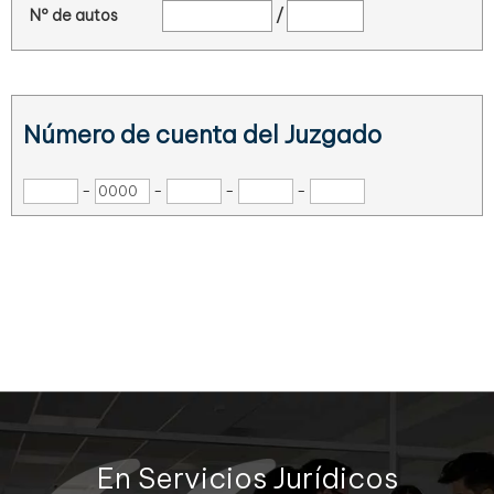
Nº de autos
/
Número de cuenta del Juzgado
-
-
-
-
En Servicios Jurídicos