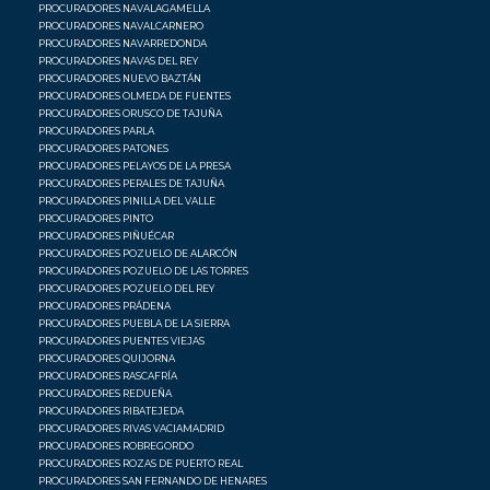
PROCURADORES NAVALAGAMELLA
PROCURADORES NAVALCARNERO
PROCURADORES NAVARREDONDA
PROCURADORES NAVAS DEL REY
PROCURADORES NUEVO BAZTÁN
PROCURADORES OLMEDA DE FUENTES
PROCURADORES ORUSCO DE TAJUÑA
PROCURADORES PARLA
PROCURADORES PATONES
PROCURADORES PELAYOS DE LA PRESA
PROCURADORES PERALES DE TAJUÑA
PROCURADORES PINILLA DEL VALLE
PROCURADORES PINTO
PROCURADORES PIÑUÉCAR
PROCURADORES POZUELO DE ALARCÓN
PROCURADORES POZUELO DE LAS TORRES
PROCURADORES POZUELO DEL REY
PROCURADORES PRÁDENA
PROCURADORES PUEBLA DE LA SIERRA
PROCURADORES PUENTES VIEJAS
PROCURADORES QUIJORNA
PROCURADORES RASCAFRÍA
PROCURADORES REDUEÑA
PROCURADORES RIBATEJEDA
PROCURADORES RIVAS VACIAMADRID
PROCURADORES ROBREGORDO
PROCURADORES ROZAS DE PUERTO REAL
PROCURADORES SAN FERNANDO DE HENARES