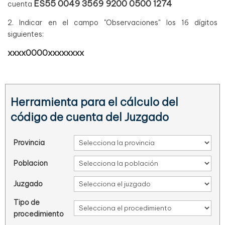
ES55 0049 3569 9200 0500 1274
cuenta
2. Indicar en el campo "Observaciones" los 16 dígitos
siguientes:
xxxx
0000
xx
xxxx
xx
Herramienta para el cálculo del
código de cuenta del Juzgado
Provincia
Poblacion
Juzgado
Tipo de
procedimiento