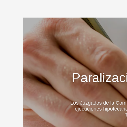
Paralizac
Los Juzgados de la Comun
ejecuciones hipotecari
T