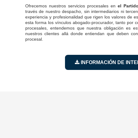
Ofrecemos nuestros servicios procesales en
el Partid
través de nuestro despacho, sin intermediarios ni terce
experiencia y profesionalidad que rigen los valores de e
esta forma los vínculos abogado-procurador, tanto por
procesales, entendemos que nuestra obligación es es
nuestros clientes allá donde entiendan que deben con
procesal.
INFORMACIÓN DE INT