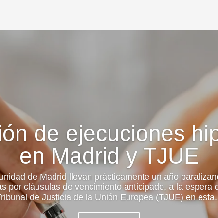
ión de ejecuciones hi
en Madrid y TJUE
idad de Madrid llevan prácticamente un año paralizan
as por cláusulas de vencimiento anticipado, a la espera 
ribunal de Justicia de la Unión Europea (TJUE) en esta..