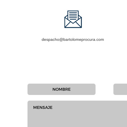
despacho@bartolomeprocura.com