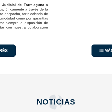
o Judicial de Torrelaguna
a
ros, únicamente a través de la
ste despacho, fortaleciendo de
 comodidad como por garantías
tar siempre a disposición de
tar con nuestra colaboración
ERÉS
MÁS
NOTICIAS