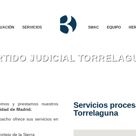
TUACIÓN
SERVICIOS
SMAC
EQUIPO
HER
RTIDO JUDICIAL TORRELAG
Servicios procesa
rcemos y prestamos nuestros
idad de Madrid.
Torrelaguna
pacho ofrece sus servicios en
ntejo de la Sierra