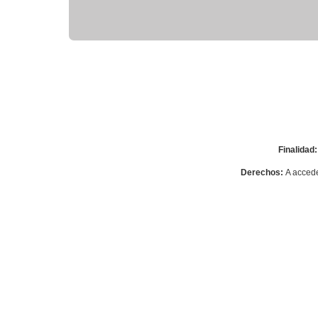
Finalidad:
Derechos:
A acceder