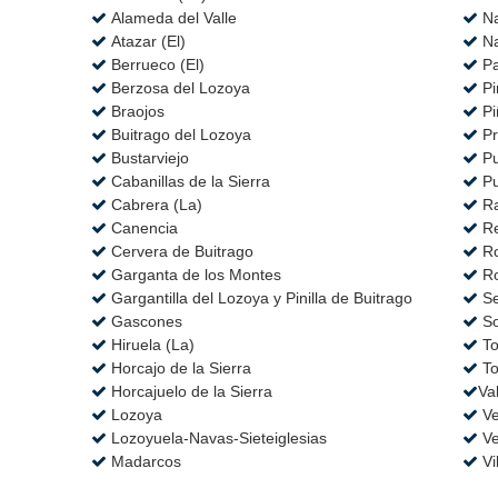
Alameda del Valle
Na
Atazar (El)
Na
Berrueco (El)
Pa
Berzosa del Lozoya
Pin
Braojos
Pi
Buitrago del Lozoya
Pr
Bustarviejo
Pu
Cabanillas de la Sierra
Pu
Cabrera (La)
Ra
Canencia
Re
Cervera de Buitrago
Ro
Garganta de los Montes
Ro
Gargantilla del Lozoya y Pinilla de Buitrago
Se
Gascones
So
Hiruela (La)
To
Horcajo de la Sierra
To
Horcajuelo de la Sierra
Va
Lozoya
Ve
Lozoyuela-Navas-Sieteiglesias
Ve
Madarcos
Vi