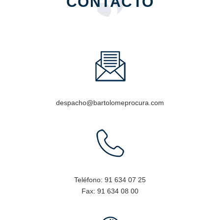
CONTACTO
despacho@bartolomeprocura.com
Teléfono:
91 634 07 25
Fax:
91 634 08 00