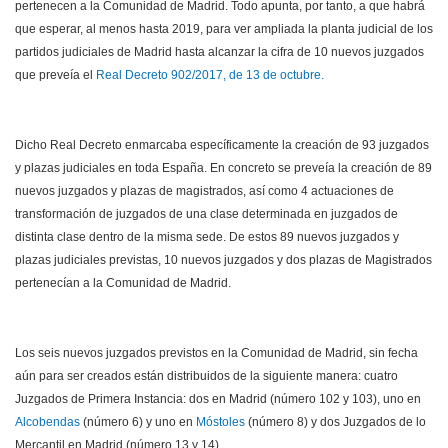
pertenecen a la Comunidad de Madrid. Todo apunta, por tanto, a que habrá
que esperar, al menos hasta 2019, para ver ampliada la planta judicial de los
partidos judiciales de Madrid hasta alcanzar la cifra de 10 nuevos juzgados
que preveía el
Real Decreto 902/2017, de 13 de octubre.
Dicho Real Decreto enmarcaba específicamente la creación de 93 juzgados
y plazas judiciales en toda España. En concreto se preveía la creación de 89
nuevos juzgados y plazas de magistrados, así como 4 actuaciones de
transformación de juzgados de una clase determinada en juzgados de
distinta clase dentro de la misma sede. De estos 89 nuevos juzgados y
plazas judiciales previstas, 10 nuevos juzgados y dos plazas de Magistrados
pertenecían a la Comunidad de Madrid.
Los seis nuevos juzgados previstos en la Comunidad de Madrid, sin fecha
aún para ser creados están distribuidos de la siguiente manera: cuatro
Juzgados de Primera Instancia: dos en Madrid (número 102 y 103), uno en
Alcobendas
(número 6) y uno en
Móstoles
(número 8) y dos Juzgados de lo
Mercantil en Madrid (número 13 y 14).