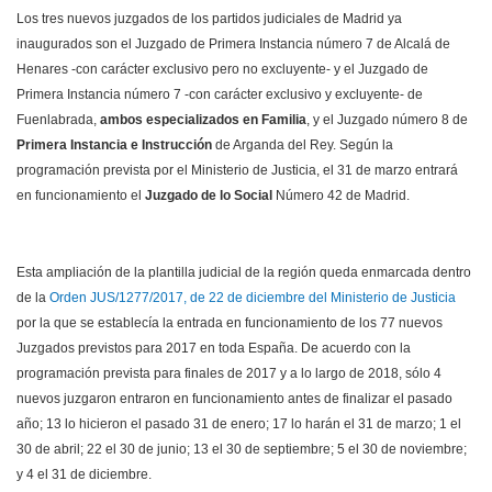
Los tres nuevos juzgados de los partidos judiciales de Madrid ya
inaugurados son el Juzgado de Primera Instancia número 7 de Alcalá de
Henares -con carácter exclusivo pero no excluyente- y el Juzgado de
Primera Instancia número 7 -con carácter exclusivo y excluyente- de
Fuenlabrada,
ambos especializados en Familia
, y el Juzgado número 8 de
Primera Instancia e Instrucción
de Arganda del Rey. Según la
programación prevista por el Ministerio de Justicia, el 31 de marzo entrará
en funcionamiento el
Juzgado de lo Social
Número 42 de Madrid.
Esta ampliación de la plantilla judicial de la región queda enmarcada dentro
de la
Orden JUS/1277/2017, de 22 de diciembre del Ministerio de Justicia
por la que se establecía la entrada en funcionamiento de los 77 nuevos
Juzgados previstos para 2017 en toda España. De acuerdo con la
programación prevista para finales de 2017 y a lo largo de 2018, sólo 4
nuevos juzgaron entraron en funcionamiento antes de finalizar el pasado
año; 13 lo hicieron el pasado 31 de enero; 17 lo harán el 31 de marzo; 1 el
30 de abril; 22 el 30 de junio; 13 el 30 de septiembre; 5 el 30 de noviembre;
y 4 el 31 de diciembre.