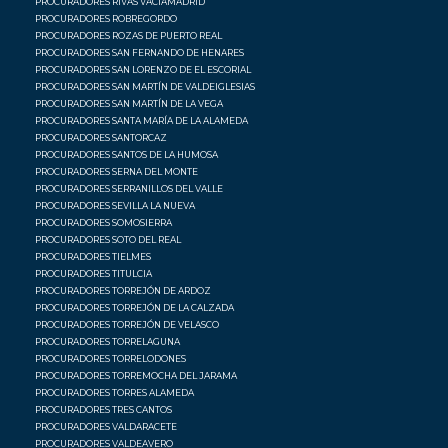
PROCURADORES RIVAS VACIAMADRID
PROCURADORES ROBREGORDO
PROCURADORES ROZAS DE PUERTO REAL
PROCURADORES SAN FERNANDO DE HENARES
PROCURADORES SAN LORENZO DE EL ESCORIAL
PROCURADORES SAN MARTÍN DE VALDEIGLESIAS
PROCURADORES SAN MARTÍN DE LA VEGA
PROCURADORES SANTA MARÍA DE LA ALAMEDA
PROCURADORES SANTORCAZ
PROCURADORES SANTOS DE LA HUMOSA
PROCURADORES SERNA DEL MONTE
PROCURADORES SERRANILLOS DEL VALLE
PROCURADORES SEVILLA LA NUEVA
PROCURADORES SOMOSIERRA
PROCURADORES SOTO DEL REAL
PROCURADORES TIELMES
PROCURADORES TITULCIA
PROCURADORES TORREJÓN DE ARDOZ
PROCURADORES TORREJÓN DE LA CALZADA
PROCURADORES TORREJÓN DE VELASCO
PROCURADORES TORRELAGUNA
PROCURADORES TORRELODONES
PROCURADORES TORREMOCHA DEL JARAMA
PROCURADORES TORRES ALAMEDA
PROCURADORES TRES CANTOS
PROCURADORES VALDARACETE
PROCURADORES VALDEAVERO