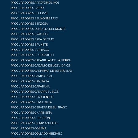
PROCURADORES ARROYOMOLINOS
PROCURADORES BATRES
PROCURADORES BECERRIL
PROCURADORES BELMONTE TAJO
PROCURADORES BERZOSA
PROCURADORES BOADILLA DEL MONTE
PROCURADORES BRAOJOS
PROCURADORES BREA DE TAJO
PROCURADORES BRUNETE
PROCURADORES BUITRAGO
PROCURADORES BUSTARVIEJO
PROCURADORES CABANILLAS DE LA SIERRA
PROCURADORES CADALSO DE LOS VIDRIOS
PROCURADORES CAMARMA DE ESTERUELAS
PROCURADORES CAMPO REAL
PROCURADORES CANENCIA
PROCURADORES CARABAÑA
PROCURADORES CASARRUBUELOS
PROCURADORES CENICIENTOS
PROCURADORES CERCEDILLA
PROCURADORES CERVERA DE BUITRAGO
PROCURADORES CHAPINERÍA
PROCURADORES CHINCHÓN
PROCURADORES CIEMPOZUELOS
PROCURADORES COBEÑA
PROCURADORES COLLADO MEDIANO