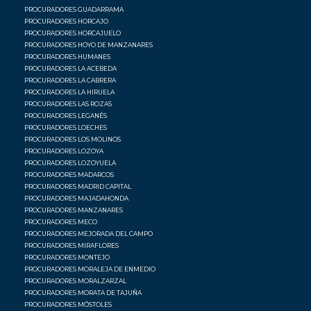
PROCURADORES GUADARRAMA
PROCURADORES HORCAJO
PROCURADORES HORCAJUELO
PROCURADORES HOYO DE MANZANARES
PROCURADORES HUMANES
PROCURADORES LA ACEBEDA
PROCURADORES LA CABRERA
PROCURADORES LA HIRUELA
PROCURADORES LAS ROZAS
PROCURADORES LEGANÉS
PROCURADORES LOECHES
PROCURADORES LOS MOLINOS
PROCURADORES LOZOYA
PROCURADORES LOZOYUELA
PROCURADORES MADARCOS
PROCURADORES MADRID CAPITAL
PROCURADORES MAJADAHONDA
PROCURADORES MANZANARES
PROCURADORES MECO
PROCURADORES MEJORADA DEL CAMPO
PROCURADORES MIRAFLORES
PROCURADORES MONTEJO
PROCURADORES MORALEJA DE ENMEDIO
PROCURADORES MORALZARZAL
PROCURADORES MORATA DE TAJUÑA
PROCURADORES MÓSTOLES