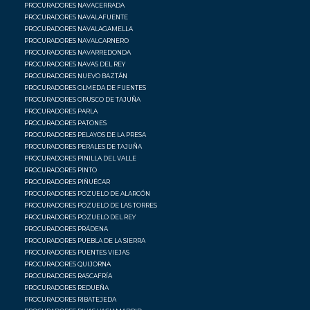
PROCURADORES NAVACERRADA
PROCURADORES NAVALAFUENTE
PROCURADORES NAVALAGAMELLA
PROCURADORES NAVALCARNERO
PROCURADORES NAVARREDONDA
PROCURADORES NAVAS DEL REY
PROCURADORES NUEVO BAZTÁN
PROCURADORES OLMEDA DE FUENTES
PROCURADORES ORUSCO DE TAJUÑA
PROCURADORES PARLA
PROCURADORES PATONES
PROCURADORES PELAYOS DE LA PRESA
PROCURADORES PERALES DE TAJUÑA
PROCURADORES PINILLA DEL VALLE
PROCURADORES PINTO
PROCURADORES PIÑUÉCAR
PROCURADORES POZUELO DE ALARCÓN
PROCURADORES POZUELO DE LAS TORRES
PROCURADORES POZUELO DEL REY
PROCURADORES PRÁDENA
PROCURADORES PUEBLA DE LA SIERRA
PROCURADORES PUENTES VIEJAS
PROCURADORES QUIJORNA
PROCURADORES RASCAFRÍA
PROCURADORES REDUEÑA
PROCURADORES RIBATEJEDA