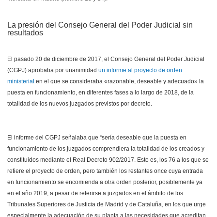
La presión del Consejo General del Poder Judicial sin
resultados
El pasado 20 de diciembre de 2017, el Consejo General del Poder Judicial
(CGPJ) aprobaba por unanimidad
un informe al proyecto de orden
ministerial
en el que se consideraba «razonable, deseable y adecuado» la
puesta en funcionamiento, en diferentes fases a lo largo de 2018, de la
totalidad de los nuevos juzgados previstos por decreto.
El informe del CGPJ señalaba que “sería deseable que la puesta en
funcionamiento de los juzgados comprendiera la totalidad de los creados y
constituidos mediante el Real Decreto 902/2017. Esto es, los 76 a los que se
refiere el proyecto de orden, pero también los restantes once cuya entrada
en funcionamiento se encomienda a otra orden posterior, posiblemente ya
en el año 2019, a pesar de referirse a juzgados en el ámbito de los
Tribunales Superiores de Justicia de Madrid y de Cataluña, en los que urge
especialmente la adecuación de su planta a las necesidades que acreditan,