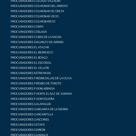
PROCURADORES COLLADO VILLALBA
PROCURADORES COLMENAR DEL ARROYO
PROCURADORES COLMENAR DE OREJA
PROCURADORES COLMENAR VIEJO
PROCURADORES COLMENAREJO
PROCURADORES CORPA
PROCURADORES COSLADA
PROCURADORES CUBAS DE LA SAGRA
PROCURADORES DAGANZO DE ARRIBA
PROCURADORES EL ATAZAR
PROCURADORES EL BERRUECO
PROCURADORES EL BOALO
PROCURADORES EL ESCORIAL
PROCURADORES EL VELLÓN
PROCURADORES ESTREMERA
PROCURADORES FRESNEDILLAS DE LA OLIVA
PROCURADORES FRESNO DE TOROTE
PROCURADORES FUENLABRADA
PROCURADORES FUENTE EL SAZ DE JARAMA
PROCURADORES FUENTIDUEÑA
PROCURADORES GALAPAGAR
PROCURADORES GARGANTA DE LA SIERRA
PROCURADORES GARGANTILLA
PROCURADORES GASCONES
PROCURADORES GETAFE
PROCURADORES GRIÑÓN
PROCURADORES GUADALIX