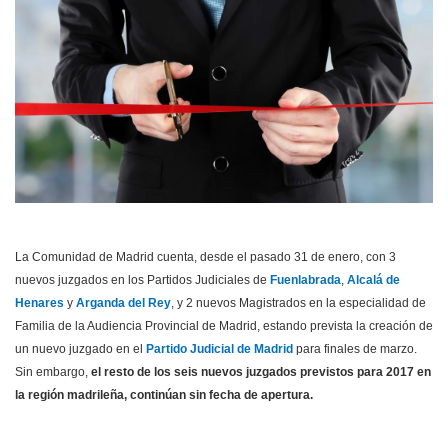
La Comunidad de Madrid cuenta, desde el pasado 31 de enero, con 3
nuevos juzgados en los Partidos Judiciales de
Fuenlabrada
,
Alcalá de
Henares
y
Arganda del Rey
, y 2 nuevos Magistrados en la especialidad de
Familia de la Audiencia Provincial de Madrid, estando prevista la creación de
un nuevo juzgado en el
Partido Judicial de Madrid
para finales de marzo.
Sin embargo,
el resto de los seis nuevos juzgados previstos para 2017 en
la región madrileña, continúan sin fecha de apertura.